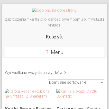
Skip
to
content
zaproszenia * kartki okolicznościowe * pamiątki * wstążki
vintage
Koszyk
Menu
Wyświetlanie wszystkich wyników: 3
Kartka Ręcznie Robiona
Kartka z okazji Chrztu