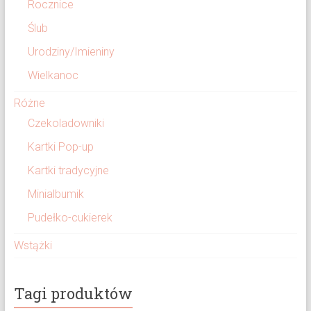
Rocznice
Ślub
Urodziny/Imieniny
Wielkanoc
Różne
Czekoladowniki
Kartki Pop-up
Kartki tradycyjne
Minialbumik
Pudełko-cukierek
Wstążki
Tagi produktów