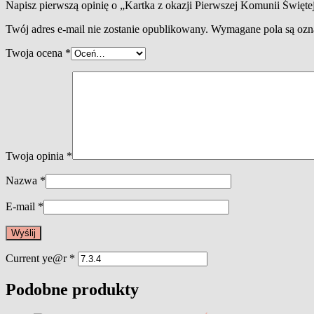
Napisz pierwszą opinię o „Kartka z okazji Pierwszej Komunii Święte
Twój adres e-mail nie zostanie opublikowany.
Wymagane pola są oz
Twoja ocena
*
Twoja opinia
*
Nazwa
*
E-mail
*
Current ye@r
*
Podobne produkty