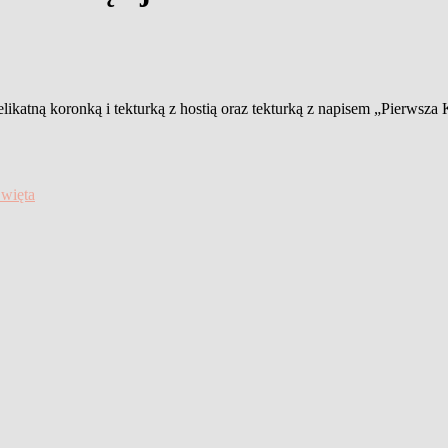
ikatną koronką i tekturką z hostią oraz tekturką z napisem „Pierwsza
więta